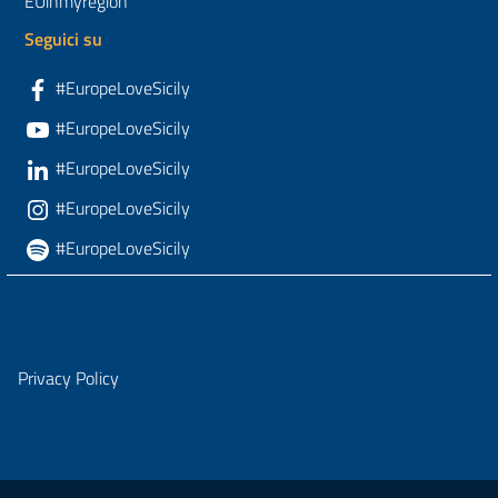
EUinmyregion
Seguici su
#EuropeLoveSicily
#EuropeLoveSicily
#EuropeLoveSicily
#EuropeLoveSicily
#EuropeLoveSicily
Privacy Policy