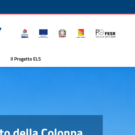
Il Progetto ELS
o della Colonna