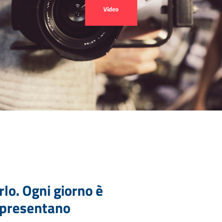
lo. Ogni giorno è
i presentano