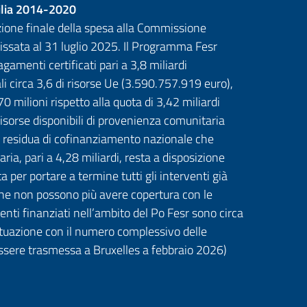
cilia 2014-2020
azione finale della spesa alla Commissione
fissata al 31 luglio 2025. Il Programma Fesr
gamenti certificati pari a 3,8 miliardi
i circa 3,6 di risorse Ue (3.590.757.919 euro),
0 milioni rispetto alla quota di 3,42 miliardi
 risorse disponibili di provenienza comunitaria
te residua di cofinanziamento nazionale che
ria, pari a 4,28 miliardi, resta a disposizione
a per portare a termine tutti gli interventi già
he non possono più avere copertura con le
venti finanziati nell’ambito del Po Fesr sono circa
attuazione con il numero complessivo delle
essere trasmessa a Bruxelles a febbraio 2026)