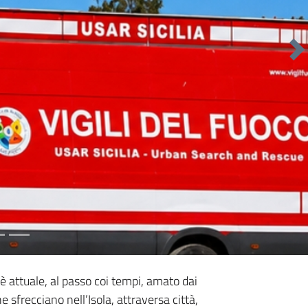
Su
 attuale, al passo coi tempi, amato dai
 sfrecciano nell’Isola, attraversa città,