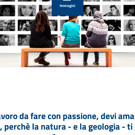
avoro da fare con passione, devi amar
, perchè la natura - e la geologia - t