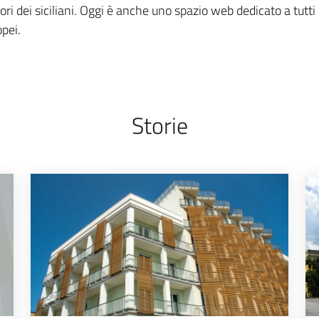
i dei siciliani. Oggi è anche uno spazio web dedicato a tutti i 
opei.
Storie