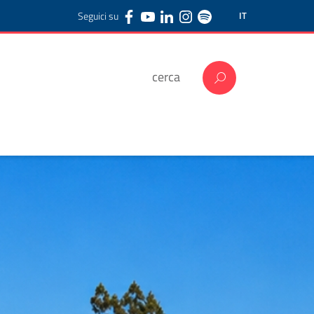
Seguici su
IT