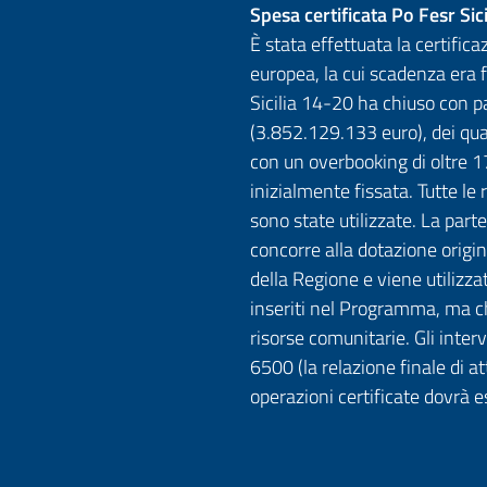
Spesa certificata Po Fesr Si
È stata effettuata la certific
europea, la cui scadenza era 
Sicilia 14-20 ha chiuso con pa
(3.852.129.133 euro), dei qual
con un overbooking di oltre 17
inizialmente fissata. Tutte le
sono state utilizzate. La par
concorre alla dotazione origina
della Regione e viene utilizzat
inseriti nel Programma, ma c
risorse comunitarie. Gli inter
6500 (la relazione finale di 
operazioni certificate dovrà 