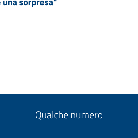
 una sorpresa"
Qualche numero