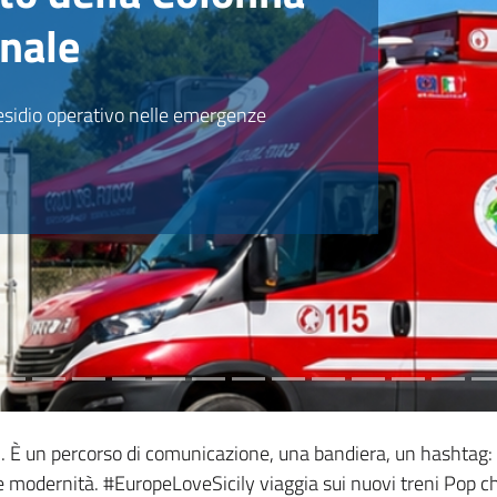
nale
esidio operativo nelle emergenze
 È un percorso di comunicazione, una bandiera, un hashtag: è
e modernità. #EuropeLoveSicily viaggia sui nuovi treni Pop che