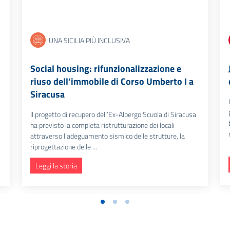
UNA SICILIA PIÙ INCLUSIVA
Social housing: rifunzionalizzazione e
riuso dell’immobile di Corso Umberto I a
Siracusa
Il progetto di recupero dell’Ex-Albergo Scuola di Siracusa
ha previsto la completa ristrutturazione dei locali
attraverso l’adeguamento sismico delle strutture, la
riprogettazione delle ...
Leggi la storia