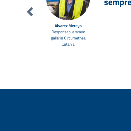
sempre
Precedente
Alvarez Merayo
Responsabile scavo
galleria Circumetnea
Catania