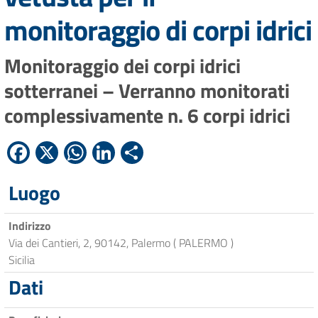
monitoraggio di corpi idrici
Monitoraggio dei corpi idrici
sotterranei – Verranno monitorati
complessivamente n. 6 corpi idrici
Facebook
X
WhatsApp
LinkedIn
Condividi
Luogo
Indirizzo
Via dei Cantieri, 2, 90142, Palermo ( PALERMO )
Sicilia
Dati