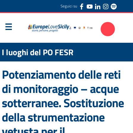
Seguici su
I luoghi del PO FESR
Potenziamento delle reti
di monitoraggio – acque
sotterranee. Sostituzione
della strumentazione
vetusta per il