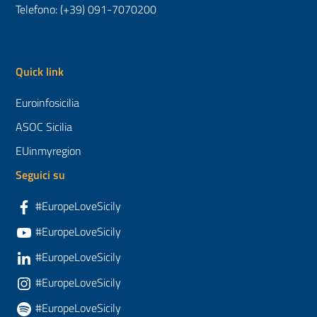
Telefono: (+39) 091-7070200
Quick link
Euroinfosicilia
ASOC Sicilia
EUinmyregion
Seguici su
#EuropeLoveSicily
#EuropeLoveSicily
#EuropeLoveSicily
#EuropeLoveSicily
#EuropeLoveSicily