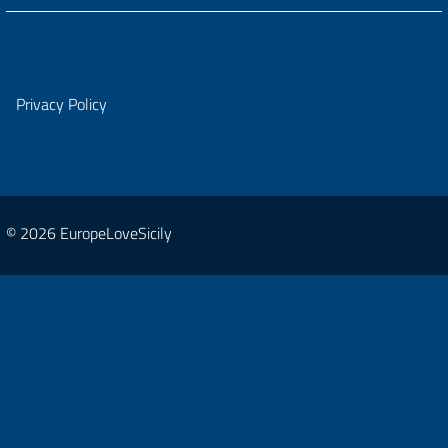
Privacy Policy
© 2026 EuropeLoveSicily