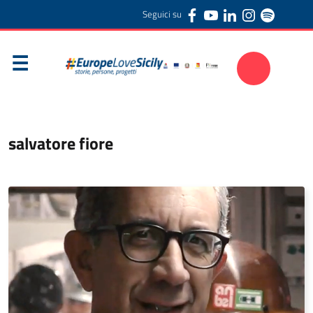
Seguici su
salvatore fiore