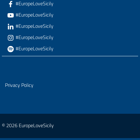
#EuropeLoveSicily
#EuropeLoveSicily
#EuropeLoveSicily
#EuropeLoveSicily
#EuropeLoveSicily
Privacy Policy
© 2026 EuropeLoveSicily