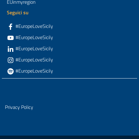
EUinmyregion
Seguici su
#EuropeLoveSicily
#EuropeLoveSicily
#EuropeLoveSicily
#EuropeLoveSicily
#EuropeLoveSicily
Privacy Policy