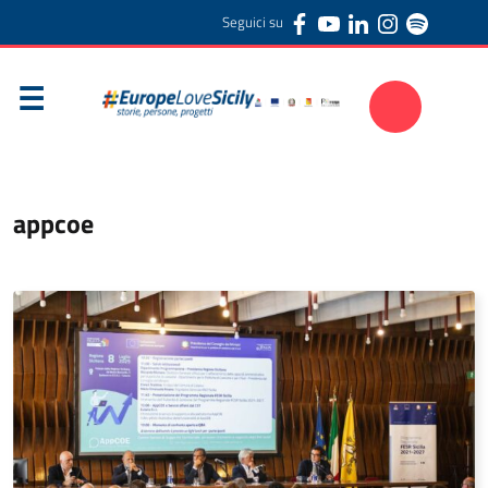
Seguici su
appcoe