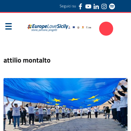
Seguici su
attilio montalto