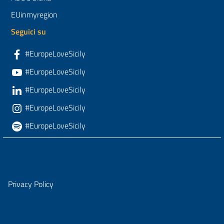
EUinmyregion
Seguici su
#EuropeLoveSicily
#EuropeLoveSicily
#EuropeLoveSicily
#EuropeLoveSicily
#EuropeLoveSicily
Privacy Policy