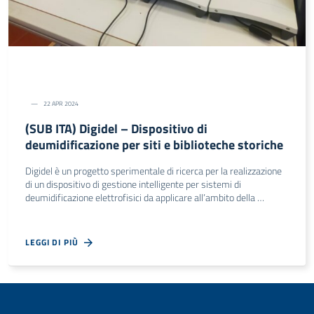
22 APR 2024
(SUB ITA) Digidel – Dispositivo di
deumidificazione per siti e biblioteche storiche
Digidel è un progetto sperimentale di ricerca per la realizzazione
di un dispositivo di gestione intelligente per sistemi di
deumidificazione elettrofisici da applicare all’ambito della …
LEGGI DI PIÙ