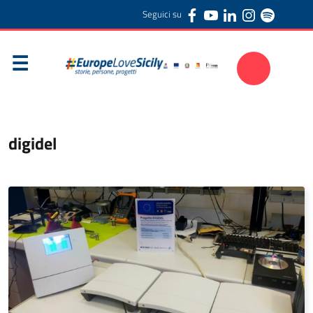
Seguici su
digidel