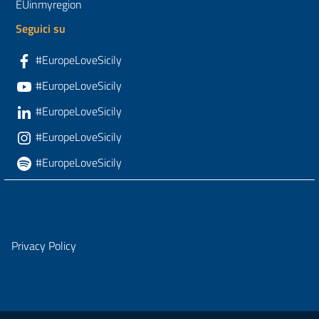
EUinmyregion
Seguici su
#EuropeLoveSicily
#EuropeLoveSicily
#EuropeLoveSicily
#EuropeLoveSicily
#EuropeLoveSicily
Privacy Policy