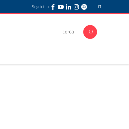
Seguici su
IT