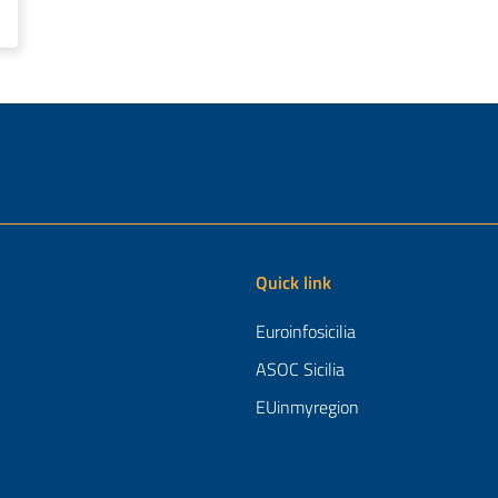
Quick link
Euroinfosicilia
ASOC Sicilia
EUinmyregion