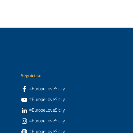
Seguici su
#EuropeLoveSicily
#EuropeLoveSicily
#EuropeLoveSicily
#EuropeLoveSicily
#EuropeLoveSicily