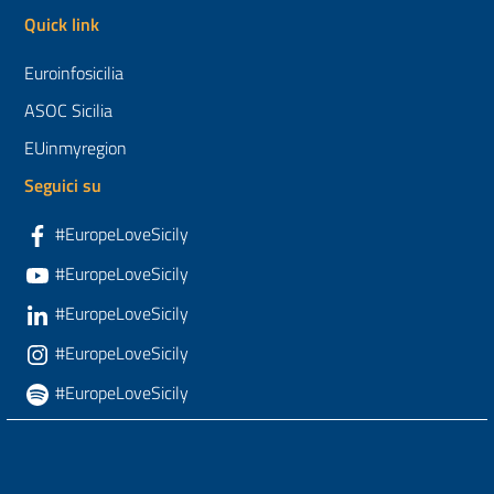
Quick link
Euroinfosicilia
ASOC Sicilia
EUinmyregion
Seguici su
#EuropeLoveSicily
#EuropeLoveSicily
#EuropeLoveSicily
#EuropeLoveSicily
#EuropeLoveSicily