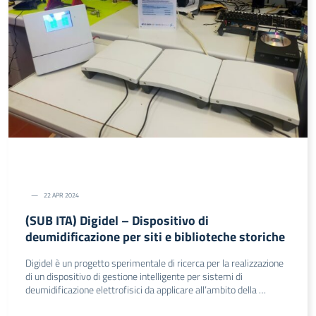
22 APR 2024
(SUB ITA) Digidel – Dispositivo di
deumidificazione per siti e biblioteche storiche
Digidel è un progetto sperimentale di ricerca per la realizzazione
di un dispositivo di gestione intelligente per sistemi di
deumidificazione elettrofisici da applicare all’ambito della …