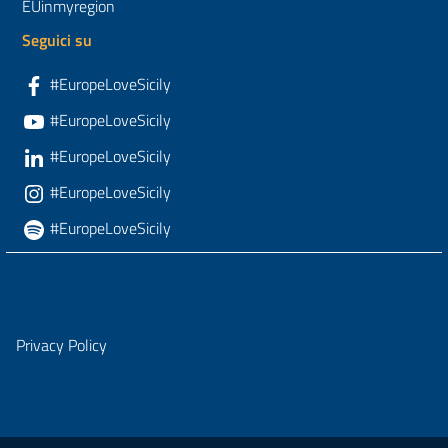
EUinmyregion
Seguici su
#EuropeLoveSicily
#EuropeLoveSicily
#EuropeLoveSicily
#EuropeLoveSicily
#EuropeLoveSicily
Privacy Policy