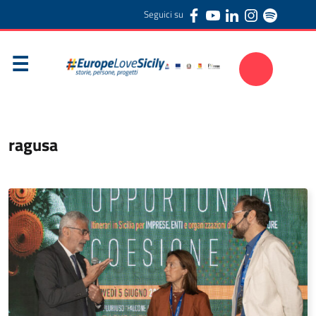
Seguici su
ragusa