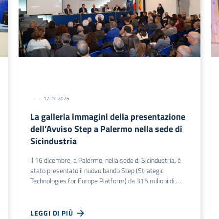
17 DIC 2025
La galleria immagini della presentazione
dell’Avviso Step a Palermo nella sede di
Sicindustria
Il 16 dicembre, a Palermo, nella sede di Sicindustria, è
stato presentato il nuovo bando Step (Strategic
Technologies for Europe Platform) da 315 milioni di …
LEGGI DI PIÙ