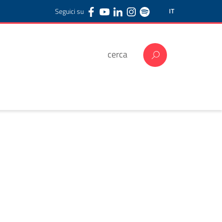
Seguici su
IT