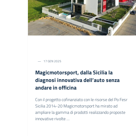
17 GEN 2025
Magicmotorsport, dalla Sicilia la
diagnosi innovativa dell’auto senza
andare in officina
Con il progetto cofinanziato con le risorse del Po Fesr
Sicilia 2014-20 Magicmotorsport ha mirato ad
ampliare la gamma di prodotti realizzando proposte
innovative rivolte …