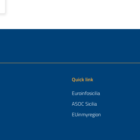
Quick link
Euroinfosicilia
ASOC Sicilia
EUinmyregion