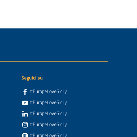
Seguici su
#EuropeLoveSicily
#EuropeLoveSicily
#EuropeLoveSicily
#EuropeLoveSicily
#EuropeLoveSicily