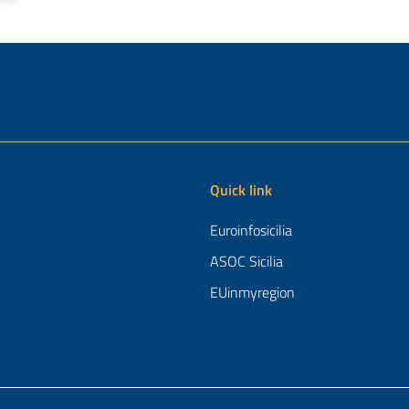
Quick link
Euroinfosicilia
ASOC Sicilia
EUinmyregion