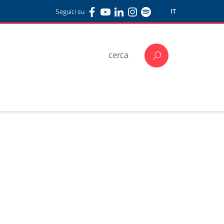
Seguici su
IT