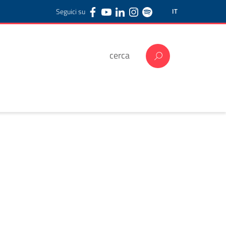
Seguici su
IT