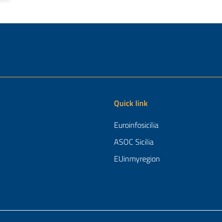
Quick link
Euroinfosicilia
ASOC Sicilia
EUinmyregion