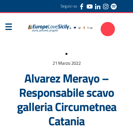
Seguici su
●
21 Marzo 2022
Alvarez Merayo –
Responsabile scavo
galleria Circumetnea
Catania