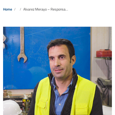
Home
Alvarez Merayo – Responsabile scavo galleria Circumetnea Catania