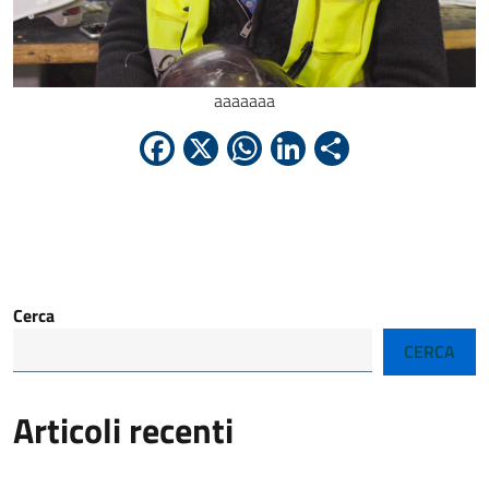
aaaaaaa
Facebook
X
WhatsApp
LinkedIn
Condividi
Cerca
CERCA
Articoli recenti