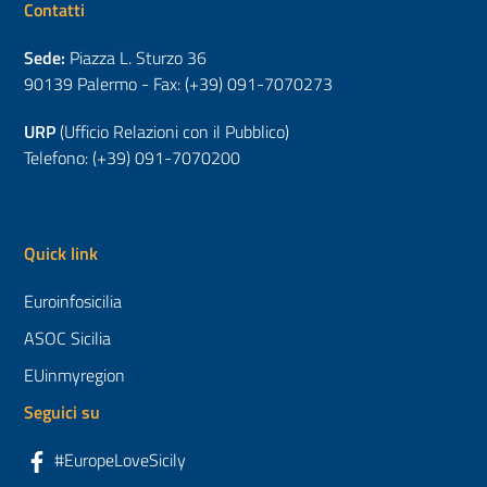
Contatti
Sede:
Piazza L. Sturzo 36
90139 Palermo - Fax: (+39) 091-7070273
URP
(Ufficio Relazioni con il Pubblico)
Telefono: (+39) 091-7070200
Quick link
Euroinfosicilia
ASOC Sicilia
EUinmyregion
Seguici su
#EuropeLoveSicily