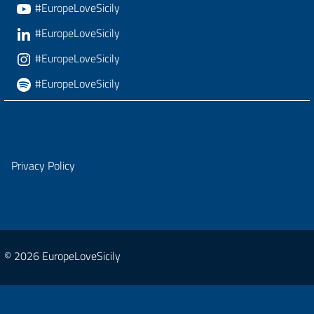
#EuropeLoveSicily
#EuropeLoveSicily
#EuropeLoveSicily
#EuropeLoveSicily
Privacy Policy
© 2026 EuropeLoveSicily