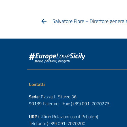
Salvatore Fiore – Direttore genera
Contatti
Sede:
Piazza L. Sturzo 36
90139 Palermo - Fax: (+39) 091-7070273
URP
(Ufficio Relazioni con il Pubblico)
Telefono: (+39) 091-7070200