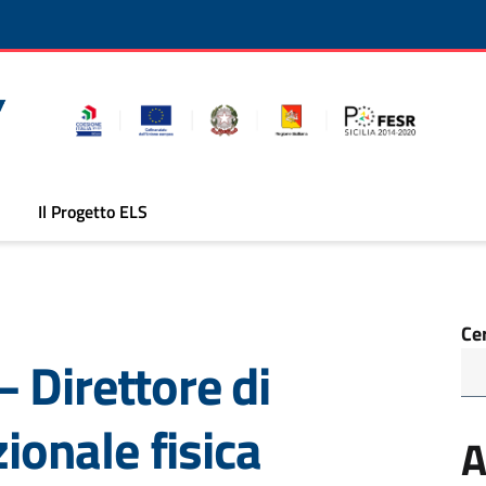
Il Progetto ELS
Ce
 Direttore di
zionale fisica
A