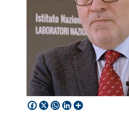
Facebook
X
WhatsApp
LinkedIn
Condividi