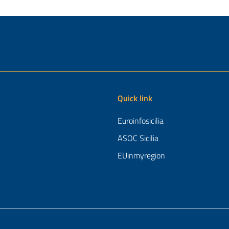
Quick link
Euroinfosicilia
ASOC Sicilia
EUinmyregion