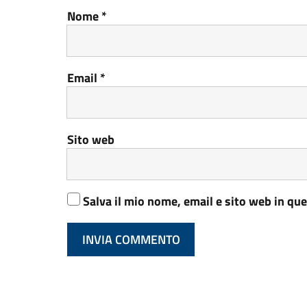
Nome
*
Email
*
Sito web
Salva il mio nome, email e sito web in q