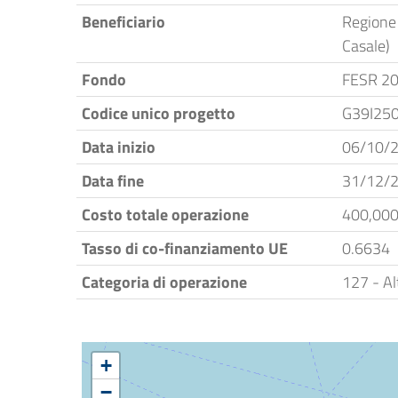
Beneficiario
Regione 
Casale)
Fondo
FESR 2
Codice unico progetto
G39I25
Data inizio
06/10/
Data fine
31/12/
Costo totale operazione
400,000
Tasso di co-finanziamento UE
0.6634
Categoria di operazione
127 - Al
+
−