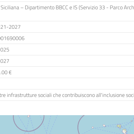
Siciliana – Dipartimento BBCC e IS (Servizio 33 - Parco Arch
021-2027
001690006
2025
2027
.00 €
tre infrastrutture sociali che contribuiscono all'inclusione so