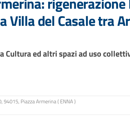
rmerina: rigenerazione 
a Villa del Casale tra A
 Cultura ed altri spazi ad uso collettivo
0, 94015, Piazza Armerina ( ENNA )