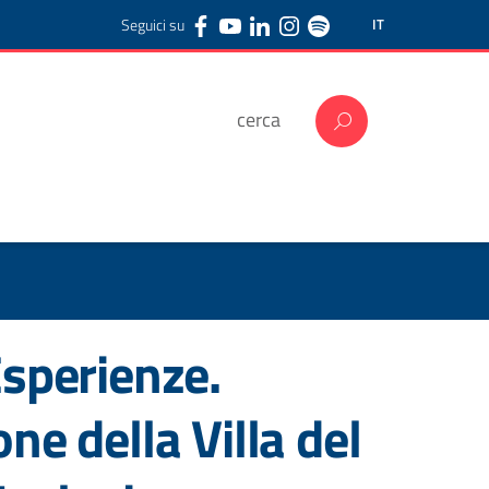
Seguici su
IT
Esperienze.
one della Villa del