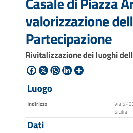
Casale di Piazza A
valorizzazione dell
Partecipazione
Rivitalizzazione dei luoghi della
Facebook
X
WhatsApp
LinkedIn
Condividi
Luogo
Indirizzo
Via SP9
Sicilia
Dati