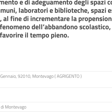
amento e di adeguamento degli spazi c
omuni, laboratori e biblioteche, spazi e
co, al fine di incrementare la propensi
 il fenomeno dell’abbandono scolastico,
 favorire il tempo pieno.
V Gennaio, 92010, Montevago ( AGRIGENTO )
di Montevago