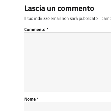
Lascia un commento
Il tuo indirizzo email non sarà pubblicato.
I camp
Commento
*
Nome
*