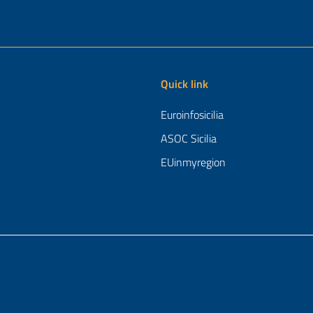
Quick link
Euroinfosicilia
ASOC Sicilia
EUinmyregion