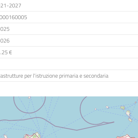
021-2027
000160005
2025
2026
.25 €
rastrutture per l'istruzione primaria e secondaria