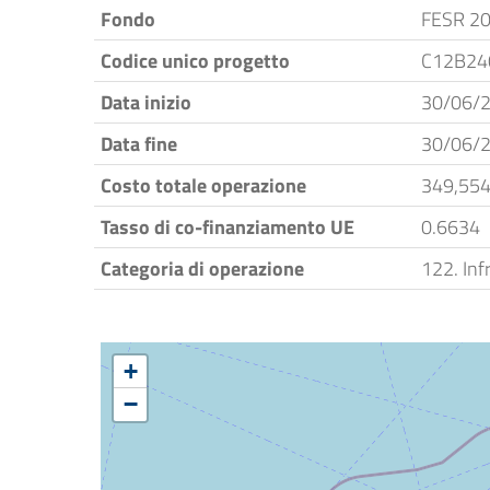
Fondo
FESR 2
Codice unico progetto
C12B24
Data inizio
30/06/
Data fine
30/06/
Costo totale operazione
349,554
Tasso di co-finanziamento UE
0.6634
Categoria di operazione
122. Inf
+
−