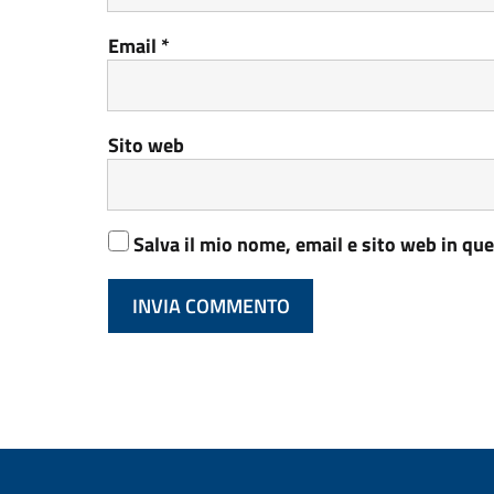
Email
*
Sito web
Salva il mio nome, email e sito web in q