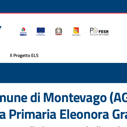
Il Progetto ELS
ne di Montevago (AG) 
 Primaria Eleonora Gr