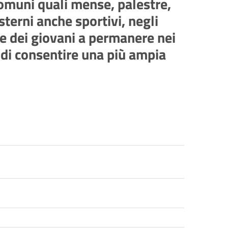
omuni quali mense, palestre,
sterni anche sportivi, negli
one dei giovani a permanere nei
 di consentire una più ampia