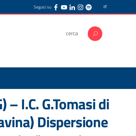
Seguici su
IT
– I.C. G.Tomasi di
avina) Dispersione