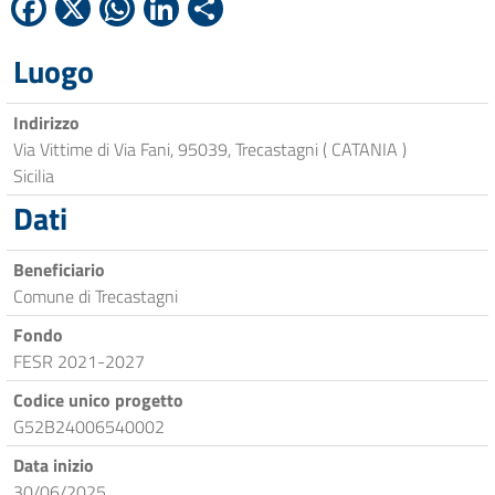
Facebook
X
WhatsApp
LinkedIn
Condividi
Luogo
Indirizzo
Via Vittime di Via Fani, 95039, Trecastagni ( CATANIA )
Sicilia
Dati
Beneficiario
Comune di Trecastagni
Fondo
FESR 2021-2027
Codice unico progetto
G52B24006540002
Data inizio
30/06/2025