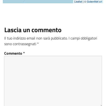
Leaflet
| ©
GolemNet srl
Lascia un commento
Il tuo indirizzo email non sarà pubblicato.
I campi obbligatori
sono contrassegnati
*
Commento
*