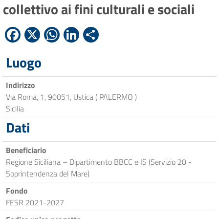
collettivo ai fini culturali e sociali
Facebook
X
WhatsApp
LinkedIn
Condividi
Luogo
Indirizzo
Via Roma, 1, 90051, Ustica ( PALERMO )
Sicilia
Dati
Beneficiario
Regione Siciliana – Dipartimento BBCC e IS (Servizio 20 -
Soprintendenza del Mare)
Fondo
FESR 2021-2027