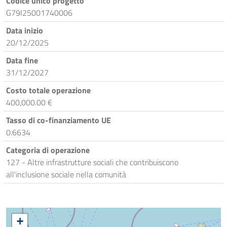
Codice unico progetto
G79I25001740006
Data inizio
20/12/2025
Data fine
31/12/2027
Costo totale operazione
400,000.00 €
Tasso di co-finanziamento UE
0.6634
Categoria di operazione
127 - Altre infrastrutture sociali che contribuiscono
all'inclusione sociale nella comunità
+