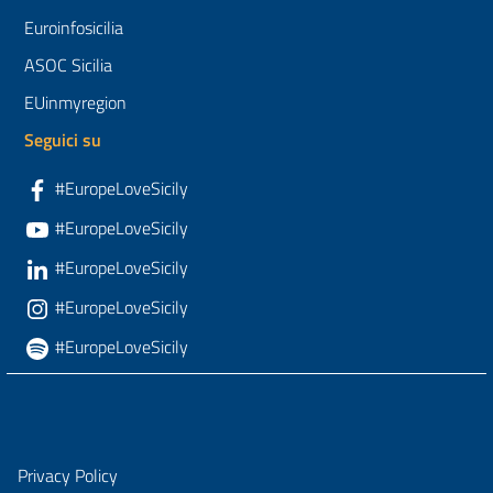
Euroinfosicilia
ASOC Sicilia
EUinmyregion
Seguici su
#EuropeLoveSicily
#EuropeLoveSicily
#EuropeLoveSicily
#EuropeLoveSicily
#EuropeLoveSicily
Privacy Policy