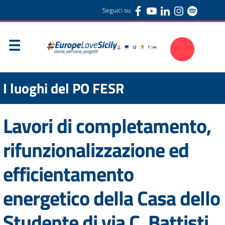
Seguici su
I luoghi del PO FESR
Lavori di completamento,
rifunzionalizzazione ed
efficientamento
energetico della Casa dello
Studente di via C. Battisti