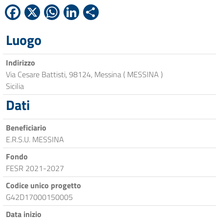
Facebook
X
WhatsApp
LinkedIn
Condividi
Luogo
Indirizzo
Via Cesare Battisti, 98124, Messina ( MESSINA )
Sicilia
Dati
Beneficiario
E.R.S.U. MESSINA
Fondo
FESR 2021-2027
Codice unico progetto
G42D17000150005
Data inizio