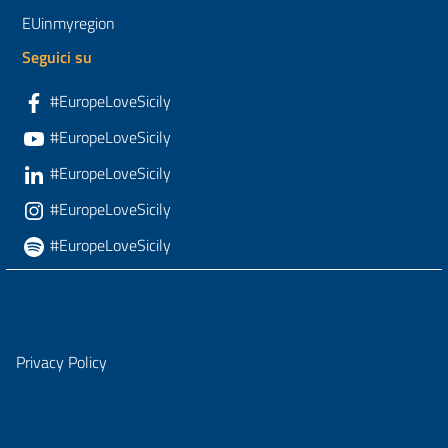
EUinmyregion
Seguici su
#EuropeLoveSicily
#EuropeLoveSicily
#EuropeLoveSicily
#EuropeLoveSicily
#EuropeLoveSicily
Privacy Policy