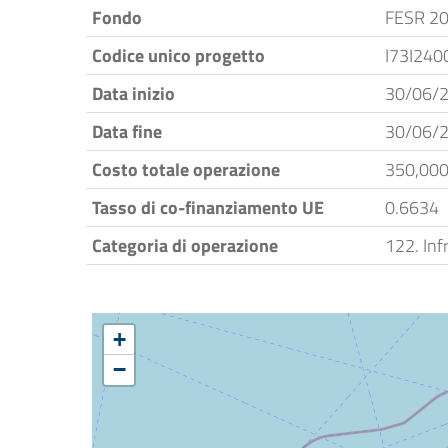
Fondo
FESR 2
Codice unico progetto
I73I24
Data inizio
30/06/
Data fine
30/06/
Costo totale operazione
350,000
Tasso di co-finanziamento UE
0.6634
Categoria di operazione
122. Inf
+
−