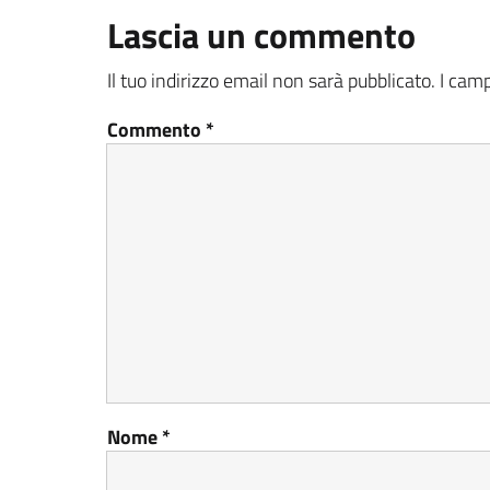
Lascia un commento
Il tuo indirizzo email non sarà pubblicato.
I camp
Commento
*
Nome
*