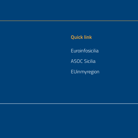
Quick link
Euroinfosicilia
ASOC Sicilia
EUinmyregion