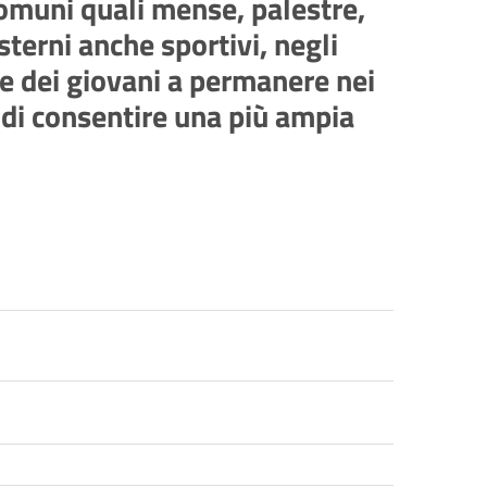
omuni quali mense, palestre,
sterni anche sportivi, negli
one dei giovani a permanere nei
 di consentire una più ampia