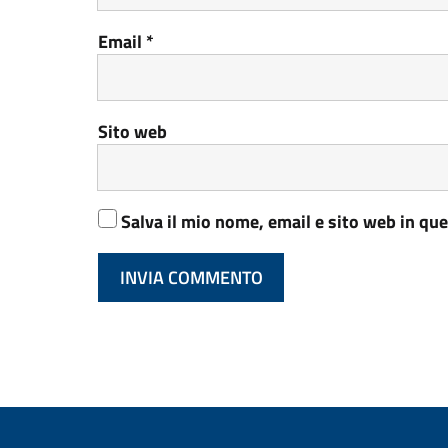
Email
*
Sito web
Salva il mio nome, email e sito web in q