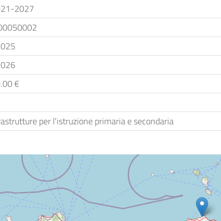
021-2027
000050002
2025
2026
.00 €
rastrutture per l'istruzione primaria e secondaria