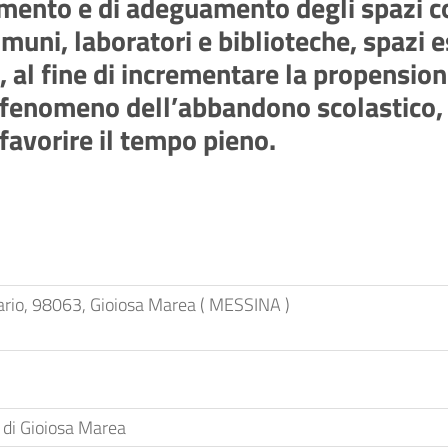
amento e di adeguamento degli spazi c
omuni, laboratori e biblioteche, spazi e
co, al fine di incrementare la propensi
 il fenomeno dell’abbandono scolastico,
 favorire il tempo pieno.
ario, 98063, Gioiosa Marea ( MESSINA )
di Gioiosa Marea