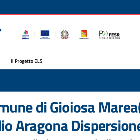
Il Progetto ELS
une di Gioiosa Marea
lio Aragona Dispersion