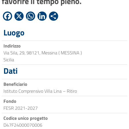
favorire il tempo pieno.
Facebook
X
WhatsApp
LinkedIn
Condividi
Luogo
Indirizzo
Via Sila, 29, 98121, Messina ( MESSINA )
Sicilia
Dati
Beneficiario
Istituto Comprensivo Villa Lina – Ritiro
Fondo
FESR 2021-2027
Codice unico progetto
D47F24000070006