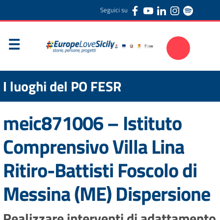
Seguici su
I luoghi del PO FESR
meic871006 – Istituto
Comprensivo Villa Lina
Ritiro-Battisti Foscolo di
Messina (ME) Dispersione
Realizzare interventi di adattamento