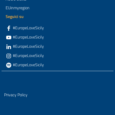
EUinmyregion
Seguici su
#EuropeLoveSicily
#EuropeLoveSicily
#EuropeLoveSicily
#EuropeLoveSicily
#EuropeLoveSicily
Privacy Policy