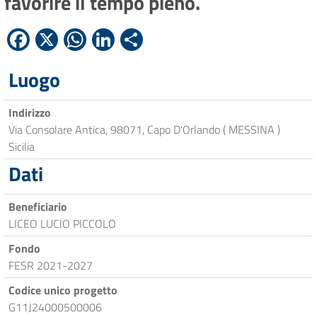
favorire il tempo pieno.
Facebook
X
WhatsApp
LinkedIn
Condividi
Luogo
Indirizzo
Via Consolare Antica, 98071, Capo D'Orlando ( MESSINA )
Sicilia
Dati
Beneficiario
LICEO LUCIO PICCOLO
Fondo
FESR 2021-2027
Codice unico progetto
G11J24000500006