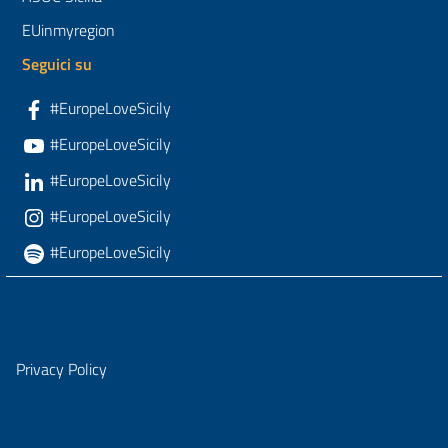
EUinmyregion
Seguici su
#EuropeLoveSicily
#EuropeLoveSicily
#EuropeLoveSicily
#EuropeLoveSicily
#EuropeLoveSicily
Privacy Policy