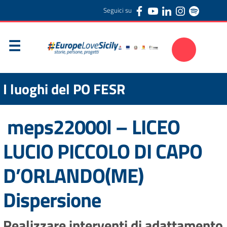
Seguici su
I luoghi del PO FESR
meps22000l – LICEO
LUCIO PICCOLO DI CAPO
D’ORLANDO(ME)
Dispersione
Realizzare interventi di adattamento