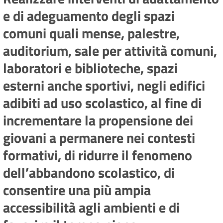
e di adeguamento degli spazi
comuni quali mense, palestre,
auditorium, sale per attività comuni,
laboratori e biblioteche, spazi
esterni anche sportivi, negli edifici
adibiti ad uso scolastico, al fine di
incrementare la propensione dei
giovani a permanere nei contesti
formativi, di ridurre il fenomeno
dell’abbandono scolastico, di
consentire una più ampia
accessibilità agli ambienti e di