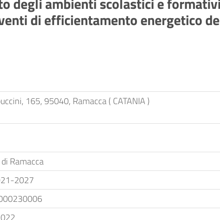
 degli ambienti scolastici e formativ
nti di efficientamento energetico degl
uccini, 165, 95040, Ramacca ( CATANIA )
di Ramacca
021-2027
000230006
2022