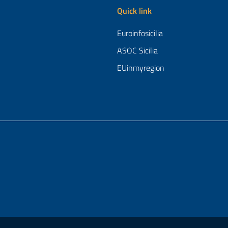
Quick link
Euroinfosicilia
ASOC Sicilia
EUinmyregion