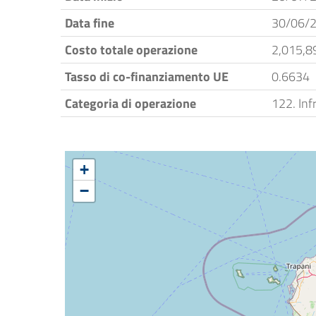
Data fine
30/06/
Costo totale operazione
2,015,8
Tasso di co-finanziamento UE
0.6634
Categoria di operazione
122. Inf
+
−