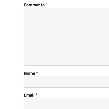
Commento
*
Nome
*
Email
*