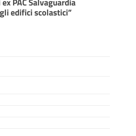
i ex PAC Salvaguardia
i edifici scolastici”