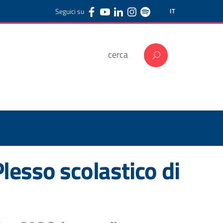
Seguici su
IT
Plesso scolastico di