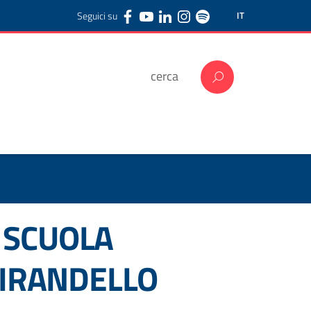
Seguici su
IT
– SCUOLA
PIRANDELLO