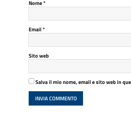
Nome
*
Email
*
Sito web
Salva il mio nome, email e sito web in q