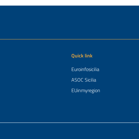
Quick link
Euroinfosicilia
ASOC Sicilia
EUinmyregion