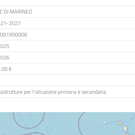
 DI MARINEO
021-2027
001950006
2025
2026
.00 €
rastrutture per l'istruzione primaria e secondaria