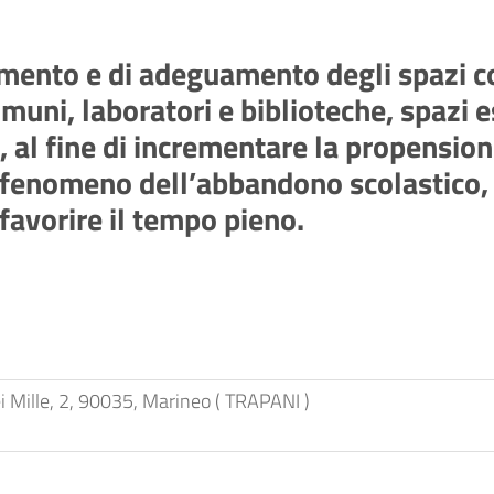
amento e di adeguamento degli spazi c
omuni, laboratori e biblioteche, spazi e
co, al fine di incrementare la propensi
 il fenomeno dell’abbandono scolastico,
 favorire il tempo pieno.
i Mille, 2, 90035, Marineo ( TRAPANI )