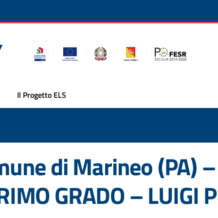
Il Progetto ELS
une di Marineo (PA) 
RIMO GRADO – LUIGI 