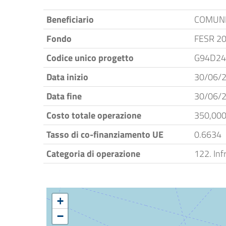
Beneficiario
COMUNE
Fondo
FESR 2
Codice unico progetto
G94D24
Data inizio
30/06/
Data fine
30/06/
Costo totale operazione
350,000
Tasso di co-finanziamento UE
0.6634
Categoria di operazione
122. Inf
+
−