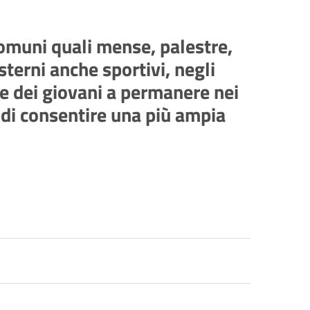
omuni quali mense, palestre,
sterni anche sportivi, negli
one dei giovani a permanere nei
 di consentire una più ampia