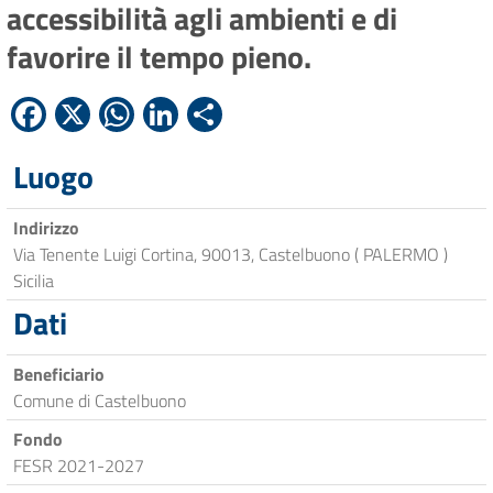
accessibilità agli ambienti e di
favorire il tempo pieno.
Facebook
X
WhatsApp
LinkedIn
Condividi
Luogo
Indirizzo
Via Tenente Luigi Cortina, 90013, Castelbuono ( PALERMO )
Sicilia
Dati
Beneficiario
Comune di Castelbuono
Fondo
FESR 2021-2027