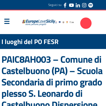
Seguici su
I luoghi del PO FESR
PAIC8AH003 – Comune di
Castelbuono (PA) – Scuola
Secondaria di primo grado
plesso S. Leonardo di
Castelbuono Dispersione