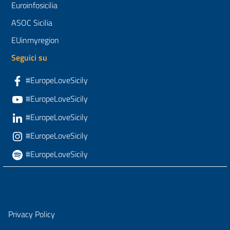
Euroinfosicilia
ASOC Sicilia
EUinmyregion
Seguici su
#EuropeLoveSicily
#EuropeLoveSicily
#EuropeLoveSicily
#EuropeLoveSicily
#EuropeLoveSicily
Privacy Policy