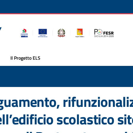
Il Progetto ELS
guamento, rifunzionali
l’edificio scolastico si