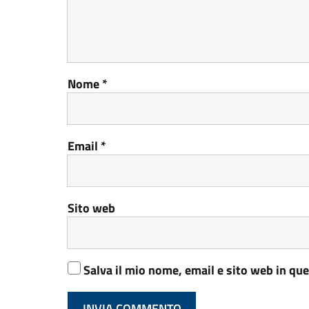
Nome
*
Email
*
Sito web
Salva il mio nome, email e sito web in q