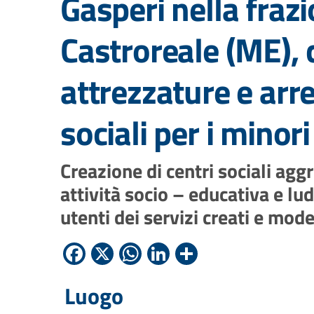
Gasperi nella fraz
Castroreale (ME), 
attrezzature e arre
sociali per i minori
Creazione di centri sociali aggr
attività socio – educativa e l
utenti dei servizi creati e mod
Facebook
X
WhatsApp
LinkedIn
Condividi
Luogo