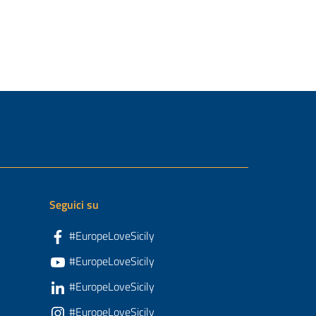
Seguici su
#EuropeLoveSicily
#EuropeLoveSicily
#EuropeLoveSicily
#EuropeLoveSicily