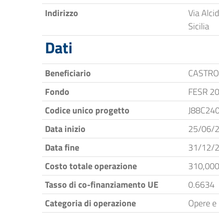
Indirizzo
Via Alci
Sicilia
Dati
Beneficiario
CASTRO
Fondo
FESR 2
Codice unico progetto
J88C24
Data inizio
25/06/
Data fine
31/12/
Costo totale operazione
310,000
Tasso di co-finanziamento UE
0.6634
Categoria di operazione
Opere e 