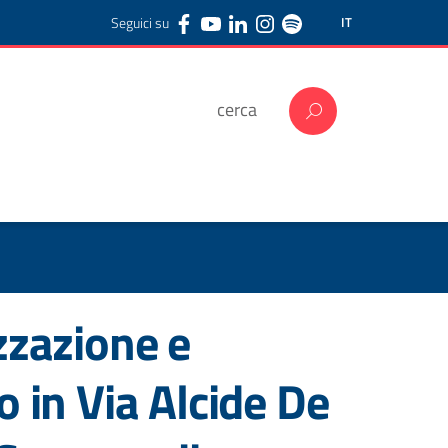
Seguici su
IT
zzazione e
to in Via Alcide De