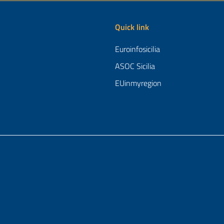
Quick link
Euroinfosicilia
ASOC Sicilia
EUinmyregion