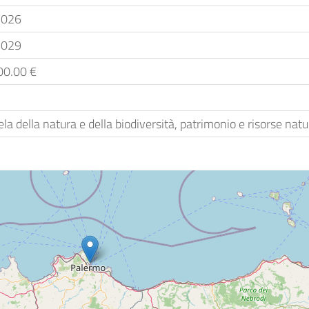
2026
2029
00.00 €
la della natura e della biodiversità, patrimonio e risorse natur