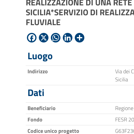
REALIZZAZIONE DI UNA RETE
SICILIA*SERVIZIO DI REALIZ
FLUVIALE
Facebook
X
WhatsApp
LinkedIn
Condividi
Luogo
Indirizzo
Via dei 
Sicilia
Dati
Beneficiario
Regione 
Fondo
FESR 2
Codice unico progetto
G63F23