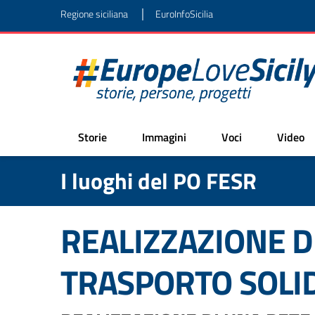
|
Regione siciliana
EuroInfoSicilia
Storie
Immagini
Voci
Video
I luoghi del PO FESR
REALIZZAZIONE D
TRASPORTO SOLI