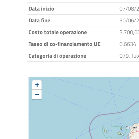
Data inizio
07/08/
Data fine
30/06/
Costo totale operazione
3,700,0
Tasso di co-finanziamento UE
0.6634
Categoria di operazione
079. Tute
+
−