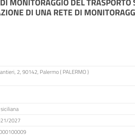
 DI MONITORAGGIO DEL TRASPORTO 
ZAZIONE DI UNA RETE DI MONITORAG
Cantieri, 2, 90142, Palermo ( PALERMO )
siciliana
021/2027
000100009