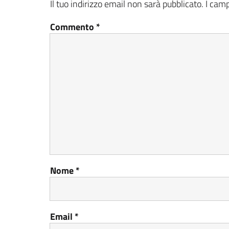
Il tuo indirizzo email non sarà pubblicato.
I camp
Commento
*
Nome
*
Email
*