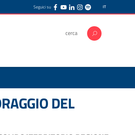
Seguici su
IT
ORAGGIO DEL