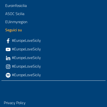
Euroinfosicilia
ASOC Sicilia
EUinmyregion
Seguici su
#EuropeLoveSicily
#EuropeLoveSicily
#EuropeLoveSicily
#EuropeLoveSicily
#EuropeLoveSicily
Privacy Policy