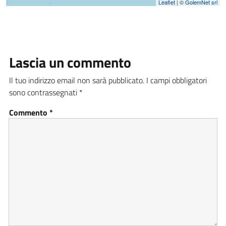
Leaflet
| ©
GolemNet srl
Lascia un commento
Il tuo indirizzo email non sarà pubblicato.
I campi obbligatori
sono contrassegnati
*
Commento
*