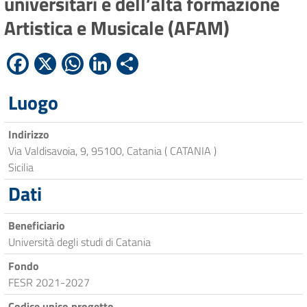
universitari e dell’alta formazione
Artistica e Musicale (AFAM)
Facebook
X
WhatsApp
LinkedIn
Condividi
Luogo
Indirizzo
Via Valdisavoia, 9, 95100, Catania ( CATANIA )
Sicilia
Dati
Beneficiario
Università degli studi di Catania
Fondo
FESR 2021-2027
Codice unico progetto