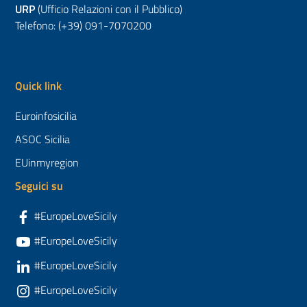
URP
(Ufficio Relazioni con il Pubblico)
Telefono: (+39) 091-7070200
Quick link
Euroinfosicilia
ASOC Sicilia
EUinmyregion
Seguici su
#EuropeLoveSicily
#EuropeLoveSicily
#EuropeLoveSicily
#EuropeLoveSicily