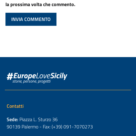
la prossima volta che commento.
Contatti
Sede:
Piazza L. Sturzo 36
90139 Palermo - Fax: (+39) 091-7070273