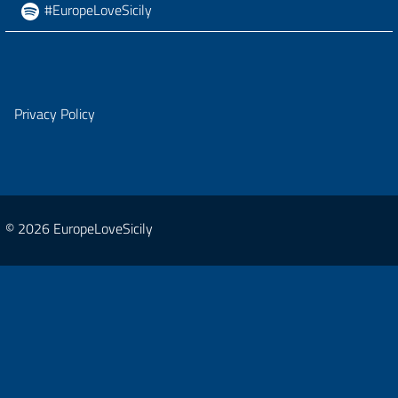
#EuropeLoveSicily
Privacy Policy
© 2026 EuropeLoveSicily