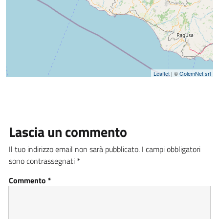
Leaflet
| ©
GolemNet srl
Lascia un commento
Il tuo indirizzo email non sarà pubblicato.
I campi obbligatori
sono contrassegnati
*
Commento
*