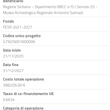
Beneficiario
Regione Siciliana – Dipartimento BBCC e IS ( Servizio 25 -
Museo Archeologico Regionale Antonino Salinas)
Fondo
FESR 2021-2027
Codice unico progetto
G79I25001600006
Data inizio
21/11/2025
Data fine
31/12/2027
Costo totale operazione
398,026.00 €
Tasso di co-finanziamento UE
0.6634
Categoria di operazione