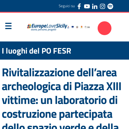
Seguici su
I luoghi del PO FESR
Rivitalizzazione dell’area
archeologica di Piazza XIII
vittime: un laboratorio di
costruzione partecipata
dello spazio verde e della