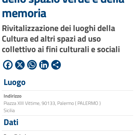
memoria
Rivitalizzazione dei luoghi della
Cultura ed altri spazi ad uso
collettivo ai fini culturali e sociali
Facebook
X
WhatsApp
LinkedIn
Condividi
Luogo
Indirizzo
Piazza XIII Vittime, 90133, Palermo ( PALERMO )
Sicilia
Dati