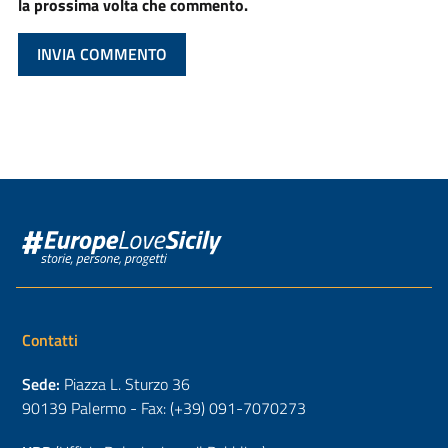
la prossima volta che commento.
Contatti
Sede:
Piazza L. Sturzo 36
90139 Palermo - Fax: (+39) 091-7070273