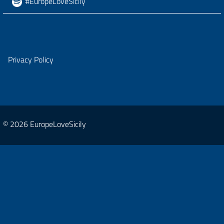
#EuropeLoveSicily
Privacy Policy
© 2026 EuropeLoveSicily