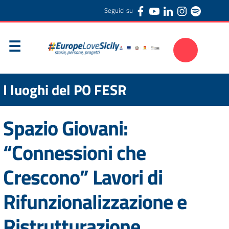
Seguici su
I luoghi del PO FESR
Spazio Giovani:
“Connessioni che
Crescono” Lavori di
Rifunzionalizzazione e
Ristrutturazione