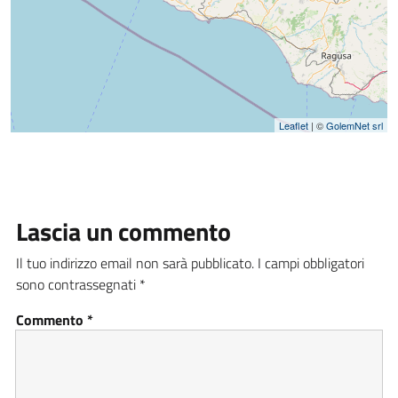
Leaflet
| ©
GolemNet srl
Lascia un commento
Il tuo indirizzo email non sarà pubblicato.
I campi obbligatori
sono contrassegnati
*
Commento
*