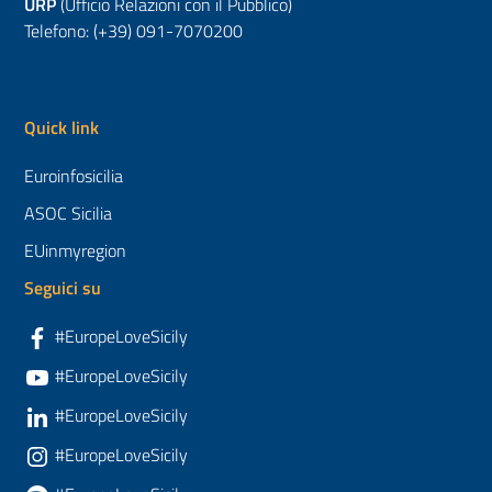
URP
(Ufficio Relazioni con il Pubblico)
Telefono: (+39) 091-7070200
Quick link
Euroinfosicilia
ASOC Sicilia
EUinmyregion
Seguici su
#EuropeLoveSicily
#EuropeLoveSicily
#EuropeLoveSicily
#EuropeLoveSicily