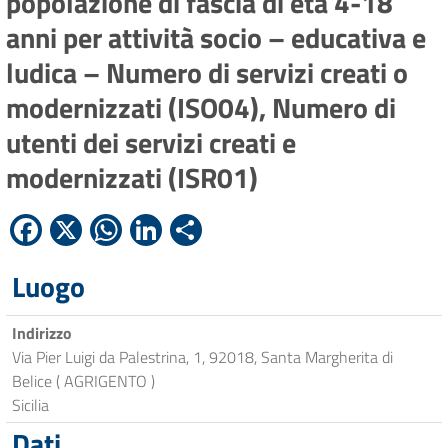
popolazione di fascia di età 4-18
anni per attività socio – educativa e
ludica – Numero di servizi creati o
modernizzati (ISO04), Numero di
utenti dei servizi creati e
modernizzati (ISR01)
Facebook
X
WhatsApp
LinkedIn
Condividi
Luogo
Indirizzo
Via Pier Luigi da Palestrina, 1, 92018, Santa Margherita di
Belice ( AGRIGENTO )
Sicilia
Dati