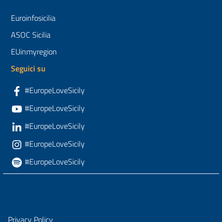
Euroinfosicilia
ASOC Sicilia
EUinmyregion
Seguici su
#EuropeLoveSicily
#EuropeLoveSicily
#EuropeLoveSicily
#EuropeLoveSicily
#EuropeLoveSicily
Privacy Policy