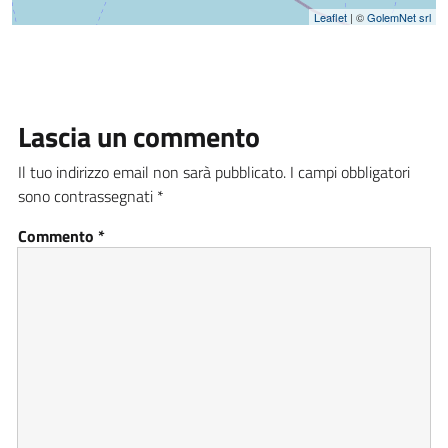
Leaflet
| ©
GolemNet srl
Lascia un commento
Il tuo indirizzo email non sarà pubblicato.
I campi obbligatori
sono contrassegnati
*
Commento
*