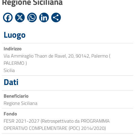
Regione Siciliana
Facebook
X
WhatsApp
LinkedIn
Condividi
Luogo
Indirizzo
Via Ammiraglio Thaon de Ravel, 20, 90142, Palermo (
PALERMO )
Sicilia
Dati
Beneficiario
Regione Siciliana
Fondo
FESR 2021-2027 (Retrospettivato da PROGRAMMA
OPERATIVO COMPLEMENTARE (POC) 2014/2020)