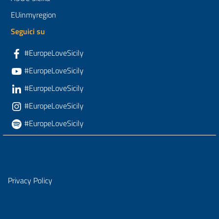
EUinmyregion
Seguici su
#EuropeLoveSicily
#EuropeLoveSicily
#EuropeLoveSicily
#EuropeLoveSicily
#EuropeLoveSicily
Privacy Policy