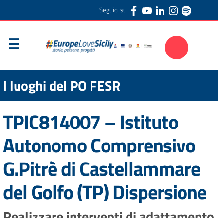
Seguici su
I luoghi del PO FESR
TPIC814007 – Istituto
Autonomo Comprensivo
G.Pitrè di Castellammare
del Golfo (TP) Dispersione
Realizzare interventi di adattamento