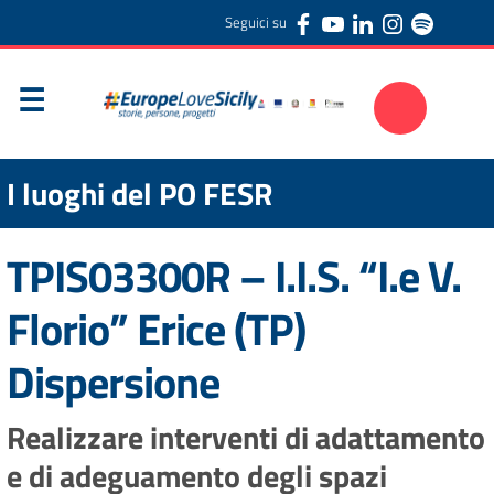
Seguici su
I luoghi del PO FESR
TPIS03300R – I.I.S. “I.e V.
Florio” Erice (TP)
Dispersione
Realizzare interventi di adattamento
e di adeguamento degli spazi