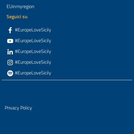
EUinmyregion
Seguici su
#EuropeLoveSicily
#EuropeLoveSicily
#EuropeLoveSicily
#EuropeLoveSicily
#EuropeLoveSicily
Privacy Policy