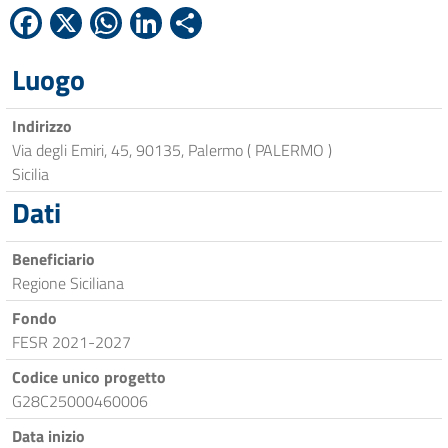
Facebook
X
WhatsApp
LinkedIn
Condividi
Luogo
Indirizzo
Via degli Emiri, 45, 90135, Palermo ( PALERMO )
Sicilia
Dati
Beneficiario
Regione Siciliana
Fondo
FESR 2021-2027
Codice unico progetto
G28C25000460006
Data inizio