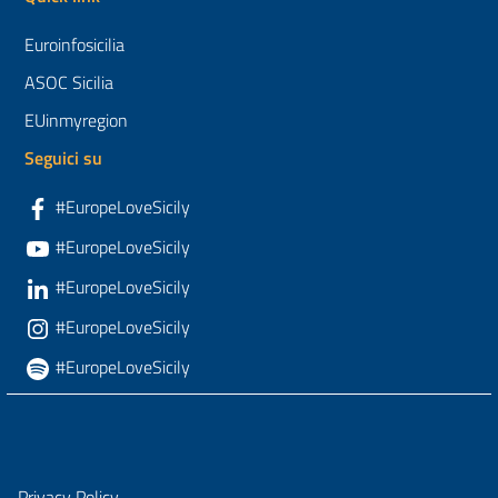
Euroinfosicilia
ASOC Sicilia
EUinmyregion
Seguici su
#EuropeLoveSicily
#EuropeLoveSicily
#EuropeLoveSicily
#EuropeLoveSicily
#EuropeLoveSicily
Privacy Policy