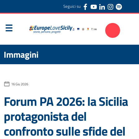
Seguici su
Immagini
16 Giu 2026
Forum PA 2026: la Sicilia
protagonista del
confronto sulle sfide del