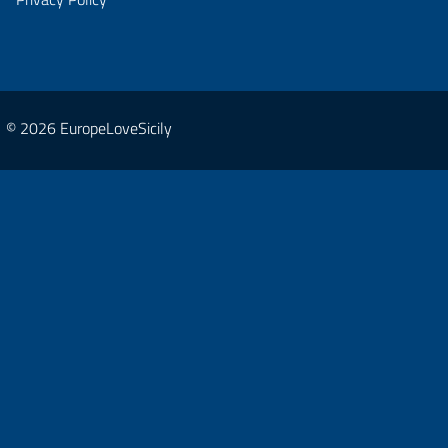
© 2026 EuropeLoveSicily