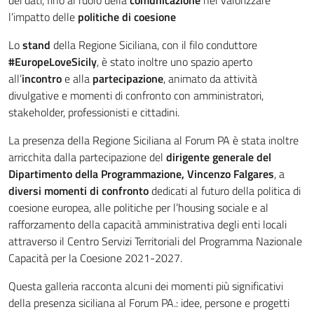
l’impatto delle
politiche di coesione
Lo
stand
della Regione Siciliana, con il filo conduttore
#EuropeLoveSicily
, è stato inoltre uno spazio aperto
all’
incontro
e alla
partecipazione
, animato da attività
divulgative e momenti di confronto con amministratori,
stakeholder, professionisti e cittadini.
La presenza della Regione Siciliana al Forum PA è stata inoltre
arricchita dalla partecipazione del
dirigente generale del
Dipartimento della Programmazione, Vincenzo Falgares
, a
diversi momenti di confronto
dedicati al futuro della politica di
coesione europea, alle politiche per l’housing sociale e al
rafforzamento della capacità amministrativa degli enti locali
attraverso il Centro Servizi Territoriali del Programma Nazionale
Capacità per la Coesione 2021-2027.
Questa galleria racconta alcuni dei momenti più significativi
della presenza siciliana al Forum PA.: idee, persone e progetti