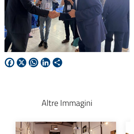
Facebook
X
WhatsApp
LinkedIn
Condividi
Altre Immagini