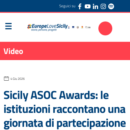
Seguici su
Video
4 Giu 2026
Sicily ASOC Awards: le
istituzioni raccontano una
giornata di partecipazione