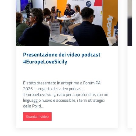
Presentazione dei video podcast
#EuropeLoveSicily
È stato presentato in anteprima a Forum PA
2026 il progetto dei video podcast
#EuropeLoveSicily, nato per approfondire, con un
linguaggio nuovo e accessibile, i temi strategici
della Politi...
Guarda il video