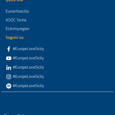
Euroinfosicilia
ASOC Sicilia
EUinmyregion
Seguici su
#EuropeLoveSicily
#EuropeLoveSicily
#EuropeLoveSicily
#EuropeLoveSicily
#EuropeLoveSicily