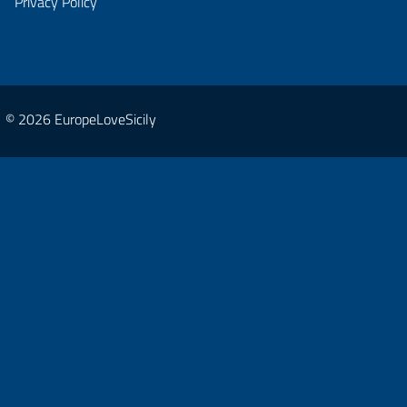
Privacy Policy
© 2026 EuropeLoveSicily