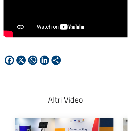
Facebook
X
WhatsApp
LinkedIn
Condividi
Altri Video