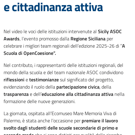
e cittadinanza attiva
Nel video le voci delle istituzioni intervenute al
Sicily ASOC
Awards
, l’evento promosso dalla
Regione Siciliana
per
celebrare i migliori team regionali dell’edizione 2025-26 di “
A
Scuola di OpenCoesione”.
Nel contributo, i rappresentanti delle istituzioni regionali, del
mondo della scuola e del team nazionale ASOC condividono
riflessioni
e
testimonianze
sul significato del progetto,
evidenziando il ruolo della
partecipazione civica
, della
trasparenza
e dell’
educazione alla cittadinanza attiva
nella
formazione delle nuove generazioni.
La giornata, ospitata all’Ecomuseo Mare Memoria Viva di
Palermo, è stata anche l’occasione per
premiare il lavoro
svolto dagli studenti delle scuole secondarie di primo e
secondo grado
che si sono distinti per qualità delle ricerche,