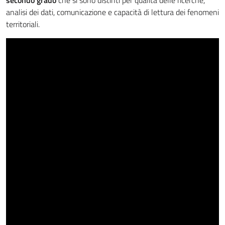
analisi dei dati, comunicazione e capacità di lettura dei fenomeni
territoriali.