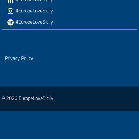
#EuropeLoveSicily
#EuropeLoveSicily
Privacy Policy
© 2026 EuropeLoveSicily