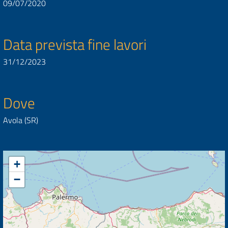
09/07/2020
Data prevista fine lavori
31/12/2023
Dove
Avola (SR)
+
−