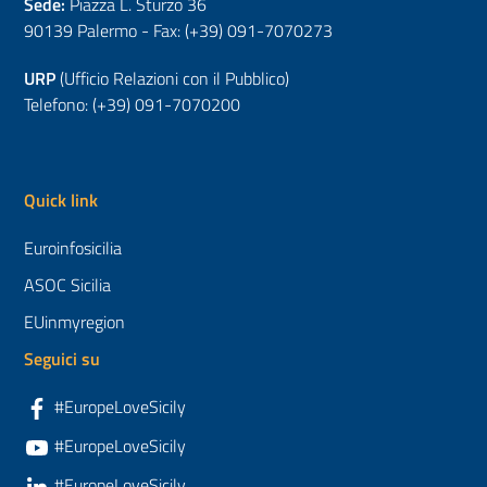
Sede:
Piazza L. Sturzo 36
90139 Palermo - Fax: (+39) 091-7070273
URP
(Ufficio Relazioni con il Pubblico)
Telefono: (+39) 091-7070200
Quick link
Euroinfosicilia
ASOC Sicilia
EUinmyregion
Seguici su
#EuropeLoveSicily
#EuropeLoveSicily
#EuropeLoveSicily