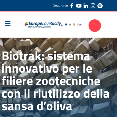
Seguici su
Biotrak: sistema
innovativo per le
filiere zootecniche
con il riutilizzo della
sansa d’oliva