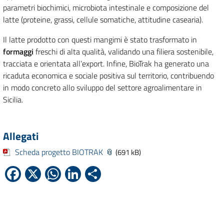
parametri biochimici, microbiota intestinale e composizione del
latte (proteine, grassi, cellule somatiche, attitudine casearia).
Il latte prodotto con questi mangimi è stato trasformato in
formaggi
freschi di alta qualità, validando una filiera sostenibile,
tracciata e orientata all’export. Infine, BioTrak ha generato una
ricaduta economica e sociale positiva sul territorio, contribuendo
in modo concreto allo sviluppo del settore agroalimentare in
Sicilia.
Allegati
Scheda progetto BIOTRAK
(691 kB)
Facebook
X
WhatsApp
LinkedIn
Condividi