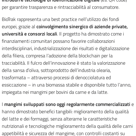
per garantire trasparenza e rintracciabilità al consumatore.
BioTrak rappresenta una best practice nell’utilizzo dei fondi
europei, grazie al
coinvolgimento sinergico di aziende private,
università e consorzi locali
. Il progetto ha dimostrato come i
finanziamenti comunitari possano favorire collaborazioni
interdisciplinari, industrializzazione dei risultati e digitalizzazione
della filiera, compresa l’adozione della blockchain per la
tracciabilità. Il fulcro dell’innovazione è stato la valorizzazione
della sansa d’oliva, sottoprodotto dell’industria olearia,
trasformata – attraverso processi di denocciolatura ed
essiccazione – in una biomassa stabile e disponibile tutto l’anno,
impiegata nei mangimi per bovini da carne e da latte.
I
mangimi
sviluppati sono oggi regolarmente commercializzati
e
hanno dimostrato benefici tangibili: miglioramento della qualità
del latte e dei formaggi, senza alterarne le caratteristiche
nutrizionali e tecnologiche miglioramento della qualità delle carni
appetibilità e sicurezza del mangime, con controlli costanti su