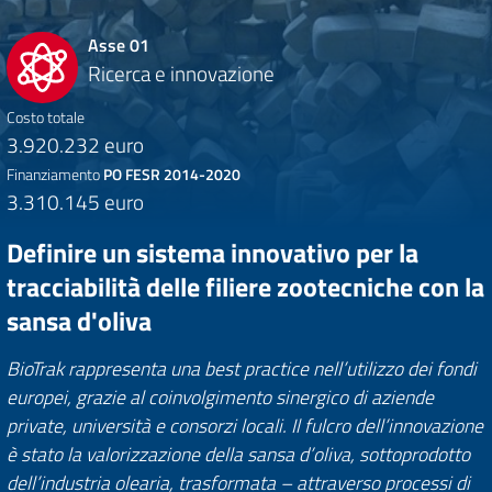
Asse 01
Ricerca e innovazione
Costo totale
3.920.232 euro
Finanziamento
PO FESR 2014-2020
3.310.145 euro
Definire un sistema innovativo per la
tracciabilità delle filiere zootecniche con la
sansa d'oliva
BioTrak rappresenta una best practice nell’utilizzo dei fondi
europei, grazie al coinvolgimento sinergico di aziende
private, università e consorzi locali. Il fulcro dell’innovazione
è stato la valorizzazione della sansa d’oliva, sottoprodotto
dell’industria olearia, trasformata – attraverso processi di