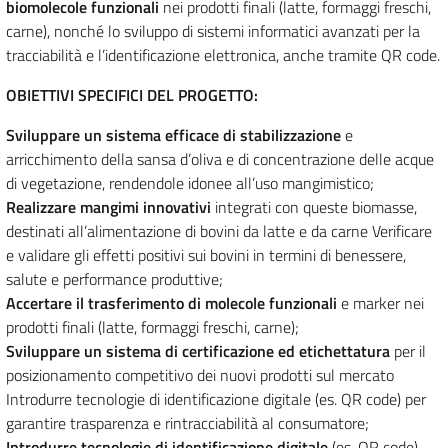
biomolecole
funzionali
nei prodotti finali (latte, formaggi freschi,
carne), nonché lo sviluppo di sistemi informatici avanzati per la
tracciabilità e l’identificazione elettronica, anche tramite QR code.
OBIETTIVI SPECIFICI DEL PROGETTO:
Sviluppare un sistema efficace
di stabilizzazione
e
arricchimento della sansa d’oliva e di concentrazione delle acque
di vegetazione, rendendole idonee all’uso mangimistico;
Realizzare mangimi innovativi
integrati con queste biomasse,
destinati all’alimentazione di bovini da latte e da carne Verificare
e validare gli effetti positivi sui bovini in termini di benessere,
salute e performance produttive;
Accertare il trasferimento di molecole funzionali
e marker nei
prodotti finali (latte, formaggi freschi, carne);
Sviluppare un sistema di certificazione ed etichettatura
per il
posizionamento competitivo dei nuovi prodotti sul mercato
Introdurre tecnologie di identificazione digitale (es. QR code) per
garantire trasparenza e rintracciabilità al consumatore;
Introdurre tecnologie di identificazione digitale
(es. QR code)