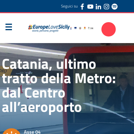
Seguici su
Catania, ultimo
tratto della Metro:
dal Centro
all’aeroporto
Asse 04