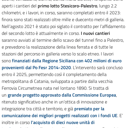
aperti i cantieri del
primo lotto Stesicoro-Palestro
, lungo 2.2
chilometri, e i lavori, in corso, saranno completati entro il 2023:
finora sono stati realizzati oltre mille e duecento metri di galleria.
Nell’agosto 2021 è stato poi siglato il contratto per l’affidamento
del secondo lotto è attualmente in corso.
I nuovi cantieri
saranno avviati al termine dello scavo del tunnel fino a Palestro,
e prevedono la realizzazione della linea ferrata e di tutte le
stazioni del percorso in galleria verso lo scalo etneo. I lavori
sono
finanziati dalla Regione Siciliana con 402 milioni di euro
provenienti dal Po Fesr 2014-2020
. L’intervento sarà concluso
entro il 2025, permettendo così il completamento della
metropolitana di Catania, sviluppata a partire dalla vecchia
Ferrovia Circumetnea nata nel lontano 1890. Si tratta di
un
grande progetto approvato dalla Commissione Europea
,
ritenuto significativo anche in un’ottica di innovazione e
integrazione tra città e territorio, e già
premiato per la
comunicazione dei migliori progetti realizzati con i fondi UE
. E’
inoltre in corso
l’acquisto di dieci nuove unità di