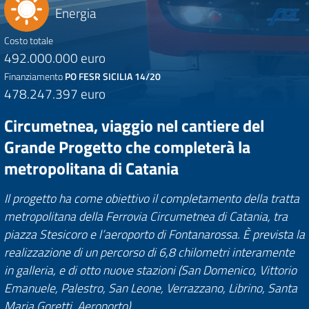
Energia
Costo totale
492.000.000 euro
Finanziamento
PO FESR SICILIA 14/20
478.247.397 euro
Circumetnea, viaggio nel cantiere del
Grande Progetto che completerà la
metropolitana di Catania
Il progetto ha come obiettivo il completamento della tratta
metropolitana della Ferrovia Circumetnea di Catania, tra
piazza Stesicoro e l’aeroporto di Fontanarossa. È prevista la
realizzazione di un percorso di 6,8 chilometri interamente
in galleria, e di otto nuove stazioni (San Domenico, Vittorio
Emanuele, Palestro, San Leone, Verrazzano, Librino, Santa
Maria Goretti, Aeroporto)