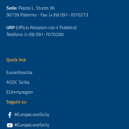
Sede:
Piazza L. Sturzo 36
90139 Palermo - Fax: (+39) 091-7070273
URP
(Ufficio Relazioni con il Pubblico)
Telefono: (+39) 091-7070200
Quick link
Euroinfosicilia
ASOC Sicilia
EUinmyregion
Seguici su
#EuropeLoveSicily
#EuropeLoveSicily