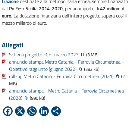
trazione
destinate alla metropolitana etnea, sempre finanziato
dal
Po Fesr Sicilia 2014-2020,
per un importo di
42 milioni di
euro.
La dotazione finanziaria dell’intero progetto supera così il
mezzo miliardo di euro.
Allegati
Scheda progetto FCE_marzo 2023
(3 MB)
annuncio stampa Metro Catania - Ferrovia Circumetnea -
Obiettivo raggiunto (giugno 2022)
(382 kB)
roll-up Metro Catania - Ferrovia Circumetnea (2021)
(2
MB)
annuncio stampa - Metro Catania - Ferrovia Circumetnea
(2020)
(990 kB)
Facebook
X
WhatsApp
LinkedIn
Condividi