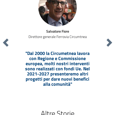
Salvatore Fiore
Direttore generale Ferrovia Circumtnea
Precedente
Suc
"Dal 2000 la Circumetnea lavora
con Regione e Commissione
europea, molti nostri interventi
sono realizzati con fondi Ue. Nel
2021-2027 presenteremo altri
progetti per dare nuovi benefici
alla comunità"
Altre Storie