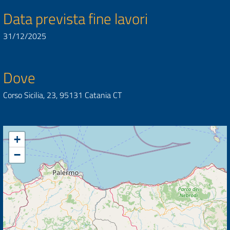
Data prevista fine lavori
31/12/2025
Dove
Corso Sicilia, 23, 95131 Catania CT
+
−