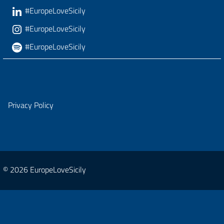
#EuropeLoveSicily
#EuropeLoveSicily
#EuropeLoveSicily
Privacy Policy
© 2026 EuropeLoveSicily