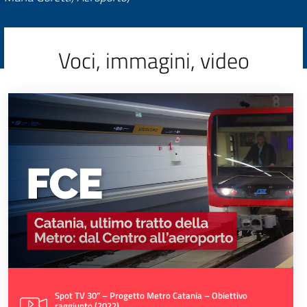
Voci, immagini, video
Spot TV 30” – Progetto Metro Catania – Obiettivo
raggiunto (2022)