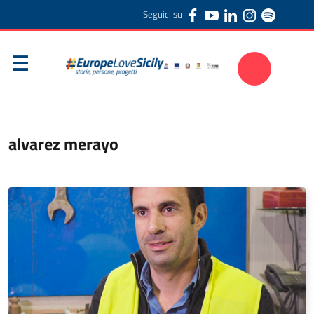
Seguici su
alvarez merayo