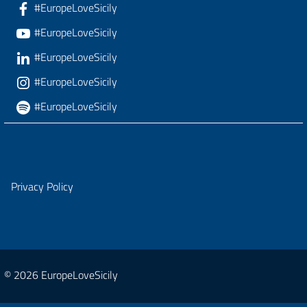
#EuropeLoveSicily
#EuropeLoveSicily
#EuropeLoveSicily
#EuropeLoveSicily
#EuropeLoveSicily
Privacy Policy
© 2026 EuropeLoveSicily