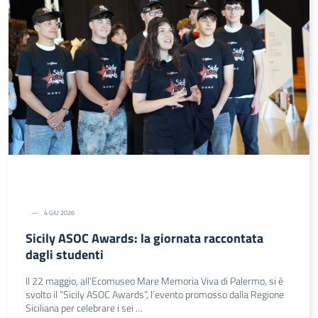
4 GIU 2026
Sicily ASOC Awards: la giornata raccontata
dagli studenti
Il 22 maggio, all’Ecomuseo Mare Memoria Viva di Palermo, si è
svolto il “Sicily ASOC Awards”, l’evento promosso dalla Regione
Siciliana per celebrare i sei …