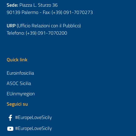
Sede:
Piazza L. Sturzo 36
90139 Palermo - Fax: (+39) 091-7070273
URP
(Ufficio Relazioni con il Pubblico)
Telefono: (+39) 091-7070200
Quick link
Euroinfosicilia
ASOC Sicilia
EUinmyregion
Seguici su
#EuropeLoveSicily
#EuropeLoveSicily