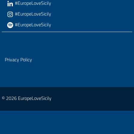
#EuropeLoveSicily
#EuropeLoveSicily
#EuropeLoveSicily
Privacy Policy
© 2026 EuropeLoveSicily