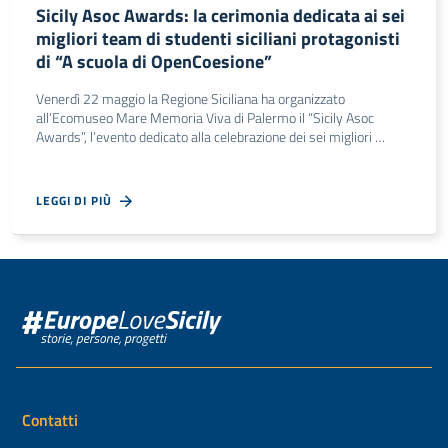
Sicily Asoc Awards: la cerimonia dedicata ai sei
migliori team di studenti siciliani protagonisti
di “A scuola di OpenCoesione”
Venerdì 22 maggio la Regione Siciliana ha organizzato
all’Ecomuseo Mare Memoria Viva di Palermo il “Sicily Asoc
Awards”, l’evento dedicato alla celebrazione dei sei migliori …
LEGGI DI PIÙ
Contatti