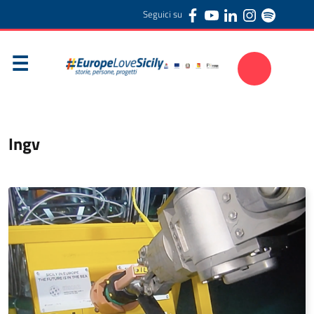
Seguici su
Ingv