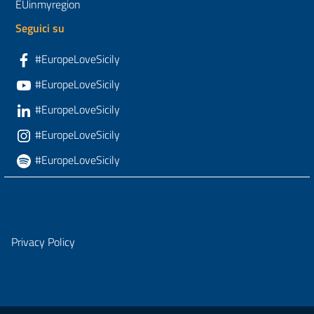
EUinmyregion
Seguici su
#EuropeLoveSicily
#EuropeLoveSicily
#EuropeLoveSicily
#EuropeLoveSicily
#EuropeLoveSicily
Privacy Policy