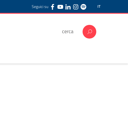
Seguici su
IT