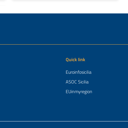
Quick link
Euroinfosicilia
ASOC Sicilia
EUinmyregion