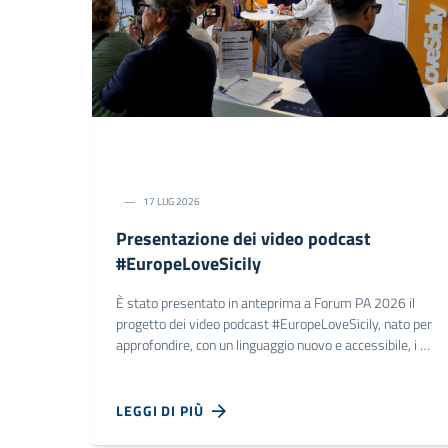
17 LUG 2026
Presentazione dei video podcast
#EuropeLoveSicily
È stato presentato in anteprima a Forum PA 2026 il
progetto dei video podcast #EuropeLoveSicily, nato per
approfondire, con un linguaggio nuovo e accessibile, i …
LEGGI DI PIÙ