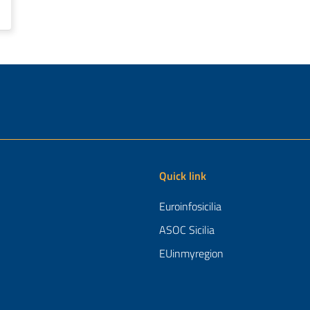
Quick link
Euroinfosicilia
ASOC Sicilia
EUinmyregion