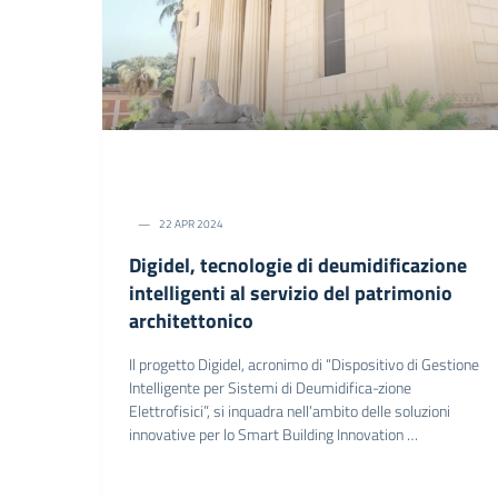
22 APR 2024
Digidel, tecnologie di deumidificazione
intelligenti al servizio del patrimonio
architettonico
Il progetto Digidel, acronimo di “Dispositivo di Gestione
Intelligente per Sistemi di Deumidifica-zione
Elettrofisici”, si inquadra nell’ambito delle soluzioni
innovative per lo Smart Building Innovation …