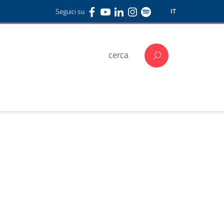
Seguici su
IT