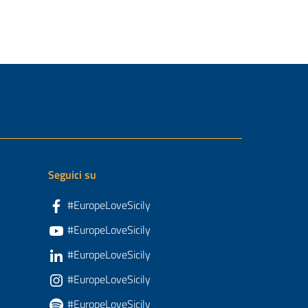
Seguici su
#EuropeLoveSicily
#EuropeLoveSicily
#EuropeLoveSicily
#EuropeLoveSicily
#EuropeLoveSicily