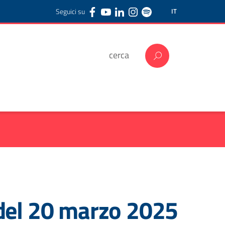
Seguici su
IT
o del 20 marzo 2025