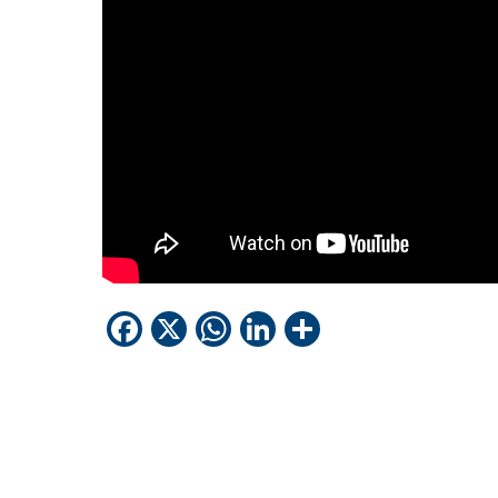
Facebook
X
WhatsApp
LinkedIn
Condividi