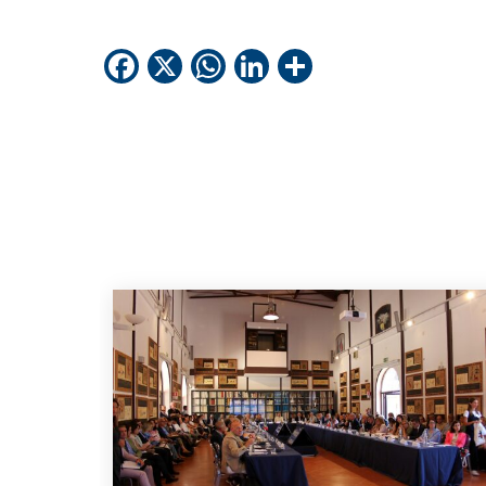
Facebook
X
WhatsApp
LinkedIn
Condividi