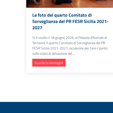
Le foto del quarto Comitato di
Sorveglianza del PR FESR Sicilia 2021-
2027
Si è svolto il 18 giugno 2026, al Palazzo d'Aumale di
Terrasini, il quarto Comitato di Sorveglianza del PR
FESR Sicilia 2021-2027, occasione per fare il punto
sullo stato di attuazione del ...
Guarda le immagini