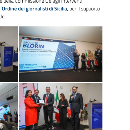
ite della Commissione Ue agli interventi
’
Ordine dei giornalisti di Sicilia
, per il supporto
Ue.