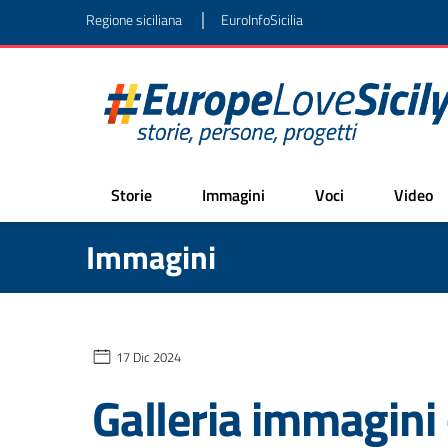
|
Regione siciliana
EuroInfoSicilia
Storie
Immagini
Voci
Video
Immagini
17 Dic 2024
Galleria immagini