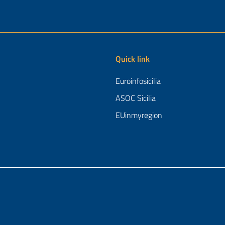
Quick link
Euroinfosicilia
ASOC Sicilia
EUinmyregion