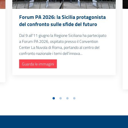
Forum PA 2026: la Sicilia protagonista
del confronto sulle sfide del futuro
Dal 9 all'11 giugno la Regione Siciliana ha partecipato
a Forum PA 2026, ospitato presso il Convention
Center La Nuvola di Roma, portando al centro del
confronto nazionale i temi dell'innova...
Guarda le immagini