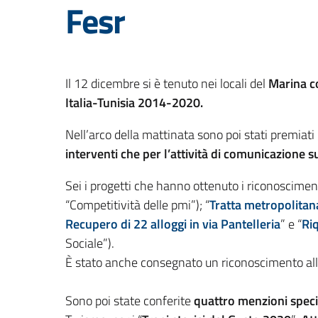
Fesr
Il 12 dicembre si è tenuto nei locali del
Marina c
Italia-Tunisia 2014-2020.
Nell’arco della mattinata sono poi stati premiati g
interventi che per l’attività di comunicazione 
Sei i progetti che hanno ottenuto i riconosciment
“Competitività delle pmi”); “
Tratta metropolitan
Recupero di 22 alloggi in via
Pantelleria
” e “
Ri
Sociale”).
È stato anche consegnato un riconoscimento all
Sono poi state conferite
quattro menzioni speci