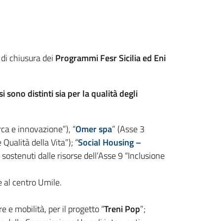
 di chiusura dei
Programmi Fesr Sicilia ed Eni
i sono distinti sia per la
qualità degli
rca e innovazione”), “
Omer spa
” (Asse 3
 Qualità della Vita”); “
Social Housing –
 sostenuti dalle risorse dell’Asse 9 “Inclusione
te al centro Umile.
re e mobilità, per il progetto “
Treni Pop
”;